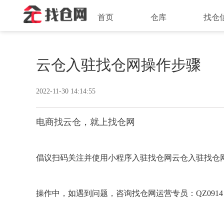
首页
仓库
找仓
云仓入驻找仓网操作步骤
2022-11-30 14:14:55
电商找云仓，就上找仓网
倡议扫码关注并使用小程序入驻找仓网云仓入驻找仓
操作中，如遇到问题，咨询找仓网运营专员：QZ0914