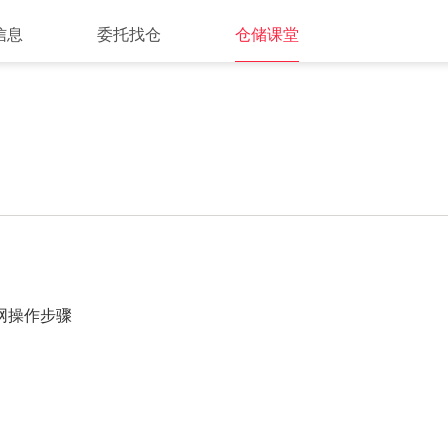
信息
委托找仓
仓储课堂
网操作步骤