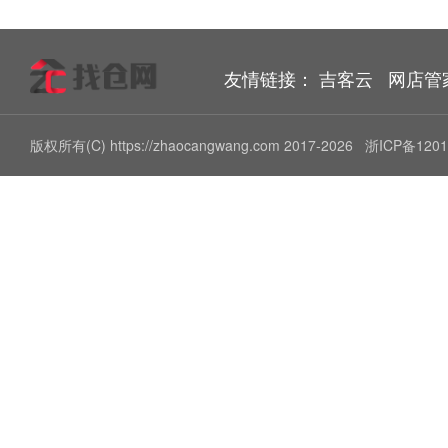
友情链接：
吉客云
网店管
版权所有(C) https://zhaocangwang.com 2017-2026
浙ICP备1201