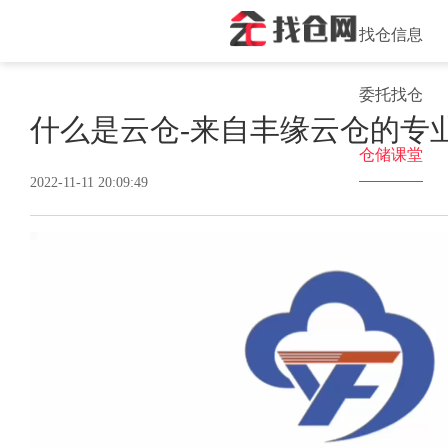
找仓信息
委托找仓
什么是云仓-来自丰缘云仓的专
仓储课堂
2022-11-11 20:09:49