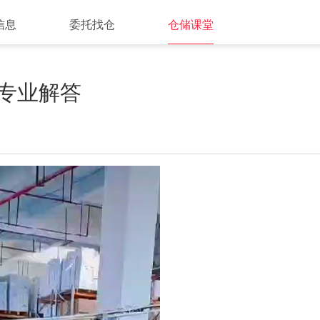
信息
委托找仓
仓储课堂
专业解答