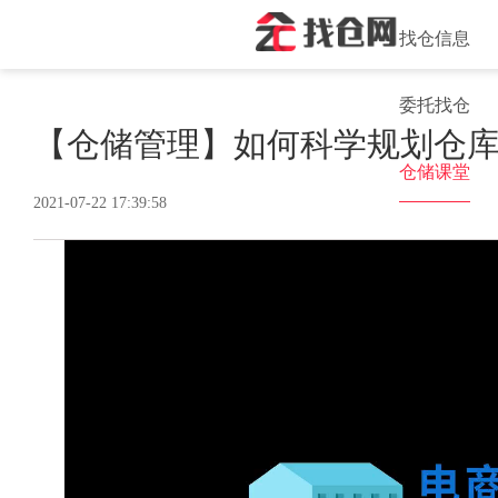
找仓信息
委托找仓
【仓储管理】如何科学规划仓
仓储课堂
2021-07-22 17:39:58