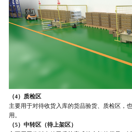
（4）质检区
主要用于对待收货入库的货品验货、质检区，
用。
（5）中转区（待上架区）