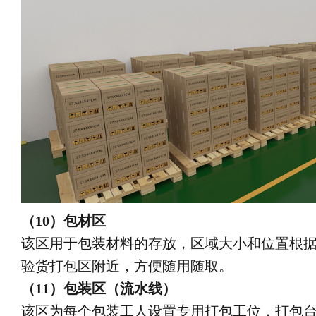
（10）包材区
该区用于包装材料的存放，区域大小和位置根据
验货打包区附近，方便随用随取。
（11）包装区（流水线）
该区为每个包装工人设置专用打包工位，打包