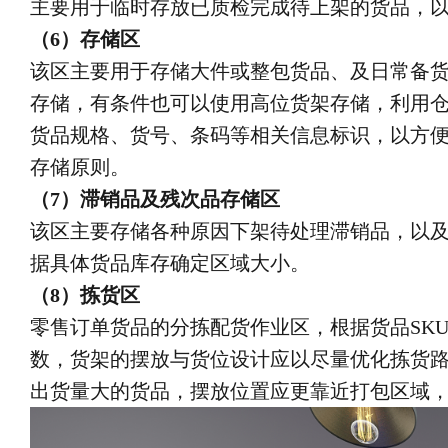
主要用于临时存放已质检完成待上架的货品，
（6）存储区
该区主要用于存储大件或整包货品、及日常备
存储，有条件也可以使用高位货架存储，利用
货品规格、货号、条码等相关信息标识，以方
存储原则。
（7）滞销品及残次品存储区
该区主要存储各种原因下架待处理滞销品，以
据具体货品库存确定区域大小。
（8）拣货区
零售订单货品的分拣配货作业区，根据货品SK
数，货架的摆放与货位设计应以尽量优化拣货路
出货量大的货品，摆放位置应更靠近打包区域