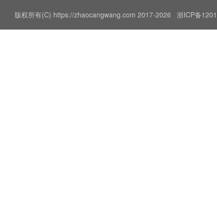
版权所有(C) https://zhaocangwang.com 2017-2026
浙ICP备1201