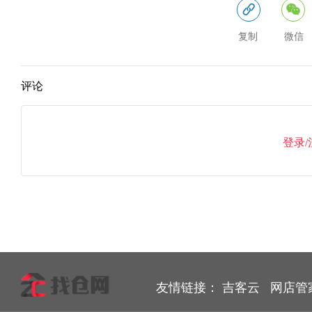
复制
微信
评论
登录
友情链接：
吉客云
网店管