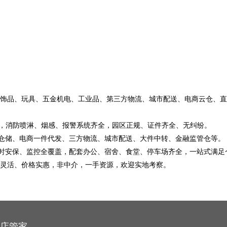
饰品、玩具、五金机电、工业品、第三方物流、城市配送、电商云仓、
仓，消防喷淋、烟感、报警系统齐全，园区正规、证件齐全、无纠纷。
标准仓储、电商一件代发、三方物流、城市配送、大件中转、金融监管仓等。
4 小时安保、监控全覆盖，配套办公、宿舍、食堂、停车场齐全，一站式满
灵活、价格实惠，非中介，一手资源，欢迎实地考察。
店管家