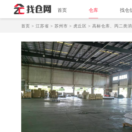
首页
仓库
找仓
首页 >
江苏省 >
苏州市 >
虎丘区 >
高标仓库、丙二类消