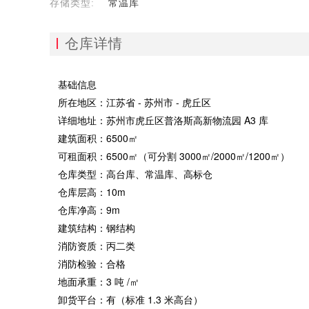
存储类型:
常温库
仓库详情
基础信息
所在地区：江苏省 - 苏州市 - 虎丘区
详细地址：苏州市虎丘区普洛斯高新物流园 A3 库
建筑面积：6500㎡
可租面积：6500㎡（可分割 3000㎡/2000㎡/1200㎡）
仓库类型：高台库、常温库、高标仓
仓库层高：10m
仓库净高：9m
建筑结构：钢结构
消防资质：丙二类
消防检验：合格
地面承重：3 吨 /㎡
卸货平台：有（标准 1.3 米高台）