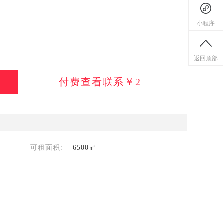
小程序
返回顶部
付费查看联系￥
2
可租面积:
6500㎡