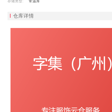
存储类型:
常温库
仓库详情