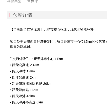
存储类型:
常温库
仓库详情
【普洛斯普佳物流园】天津市核心枢纽，现代化物流标杆
项目位于天津西青经济开发区，项目距离市中心仅12km区位优
聚集效应卓越。
**交通优势**：• 距天津市中心 11km
• 距荣乌高速 2.4km
• 距天津站 17km
• 距津晋高速 2km
• 距天津滨海国际机场 20km
• 距天津南站 16km
• 距天津港 45km
• 距天津外环高速 8km