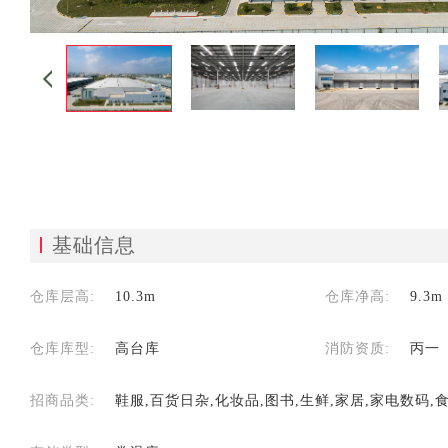
基础信息
仓库层高:
10.3m
仓库净高:
9.3m
仓库库型:
高台库
消防资质:
丙一
招商品类:
鞋服,百货日杂,化妆品,图书,生鲜,家居,家电数码,