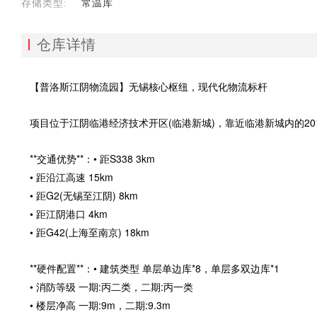
存储类型:
常温库
仓库详情
【普洛斯江阴物流园】无锡核心枢纽，现代化物流标杆
项目位于江阴临港经济技术开区(临港新城)，靠近临港新城内的2
**交通优势**：• 距S338 3km
• 距沿江高速 15km
• 距G2(无锡至江阴) 8km
• 距江阴港口 4km
• 距G42(上海至南京) 18km
**硬件配置**：• 建筑类型 单层单边库*8，单层多双边库*1
• 消防等级 一期:丙二类，二期:丙一类
• 楼层净高 一期:9m，二期:9.3m