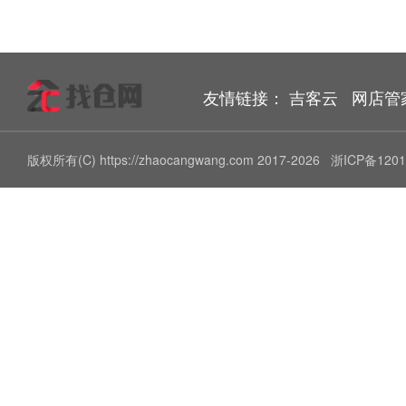
友情链接：
吉客云
网店管
版权所有(C) https://zhaocangwang.com 2017-2026
浙ICP备1201