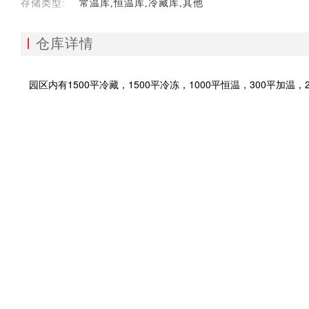
存储类型:
常温库,恒温库,冷藏库,其他
仓库详情
园区内有1500平冷藏，1500平冷冻，1000平恒温，300平加温，