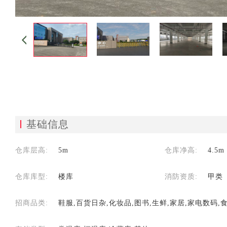
基础信息
仓库层高:
5m
仓库净高:
4.5m
仓库库型:
楼库
消防资质:
甲类
招商品类:
鞋服,百货日杂,化妆品,图书,生鲜,家居,家电数码,食